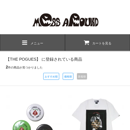
メニュー
カートを見る
【THE POGUES】 に登録されている商品
2
件の商品が見つかりました
おすすめ順
価格順
新着順