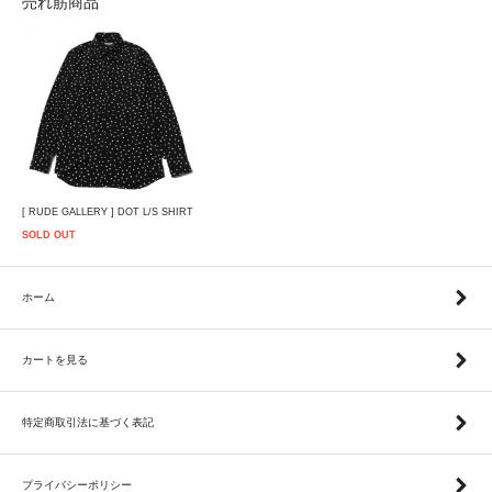
売れ筋商品
[ RUDE GALLERY ] DOT L/S SHIRT
SOLD OUT
ホーム
カートを見る
特定商取引法に基づく表記
プライバシーポリシー