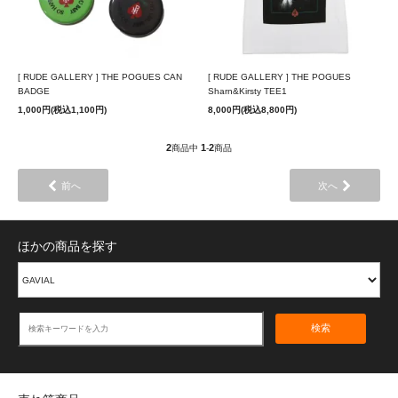
[ RUDE GALLERY ] THE POGUES CAN
[ RUDE GALLERY ] THE POGUES
BADGE
Sharn&Kirsty TEE1
1,000円(税込1,100円)
8,000円(税込8,800円)
2
1
2
商品中
-
商品
前へ
次へ
ほかの商品を探す
検索