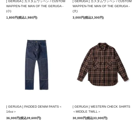
[ GERUGA ] カスタムワッペン / CUSTOM
[ GERUGA ] カスタムワッペン / CUSTOM
WAPPEN-THE MAN OF THE GERUGA -
WAPPEN-THE MAN OF THE GERUGA -
(小)
(大)
1,800円(税込1,980円)
3,000円(税込3,300円)
[ GERUGA ] PADDED DENIM PANTS＜
[ GERUGA ] WESTERN CHECK SHIRTS
14oz＞
＜MIDDLE TWILL＞
36,000円(税込39,600円)
30,000円(税込33,000円)