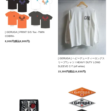
[ GERUGA ] PRINT S/S Tee -TWIN
COBRA-
8,000円(税込8,800円)
[ GERUGA ] ヘビーデューティーロングス
リーブTシャツ / HEAVY DUTY LONG
SLEEVE C-T (off white)
15,300円(税込16,830円)