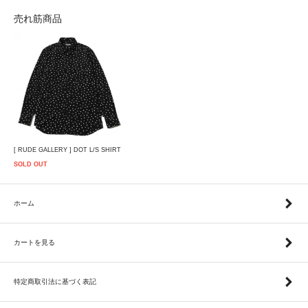
売れ筋商品
[ RUDE GALLERY ] DOT L/S SHIRT
SOLD OUT
ホーム
カートを見る
特定商取引法に基づく表記