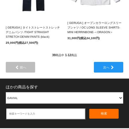
[ GERUGA ] オープンカラーロングスリー
[ GERUGA ] タイトストレートストレッチ
ブシャツ / OC LONG SLEEVE SHIRTS-
デニムパンツ /TIGHT STRAIGHT
MINI HERRINBONE-＜DRAGON＞
STRETCH DENIM PANTS (black)
31,000円(税込34,100円)
25,000円(税込27,500円)
39
1
12
商品中
-
商品
前へ
次へ
ほかの商品を探す
検索