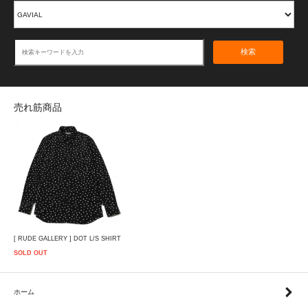
検索
売れ筋商品
[ RUDE GALLERY ] DOT L/S SHIRT
SOLD OUT
ホーム