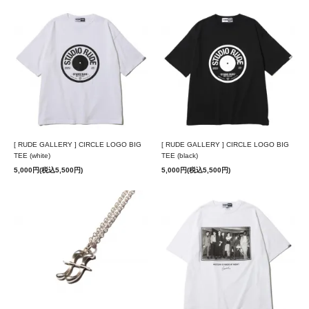
[ RUDE GALLERY ] CIRCLE LOGO BIG
[ RUDE GALLERY ] CIRCLE LOGO BIG
TEE (white)
TEE (black)
5,000円(税込5,500円)
5,000円(税込5,500円)