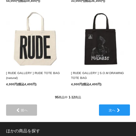
54,000円(税込59,400円)
33,000円(税込36,300円)
[ RUDE GALLERY ] RUDE TOTE BAG
[ RUDE GALLERY ] S.O.M DRAWING
(natural)
TOTE BAG
4,000円(税込4,400円)
4,000円(税込4,400円)
95
1
12
商品中
-
商品
前へ
次へ
ほかの商品を探す