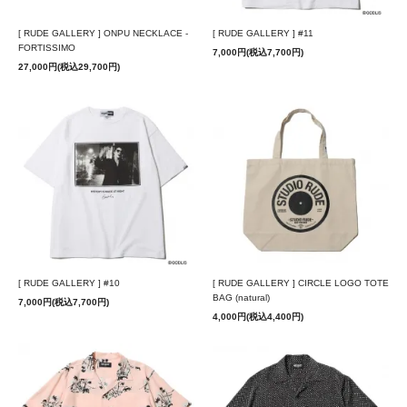
[ RUDE GALLERY ] ONPU NECKLACE -
[ RUDE GALLERY ] #11
FORTISSIMO
7,000円(税込7,700円)
27,000円(税込29,700円)
[ RUDE GALLERY ] #10
[ RUDE GALLERY ] CIRCLE LOGO TOTE
BAG (natural)
7,000円(税込7,700円)
4,000円(税込4,400円)