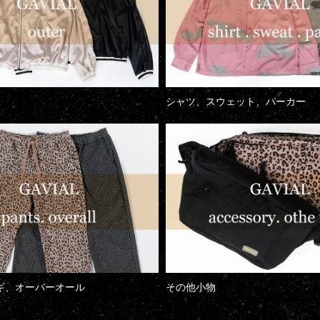
シャツ、スウェット、パーカー
ギ、オーバーオール
その他小物