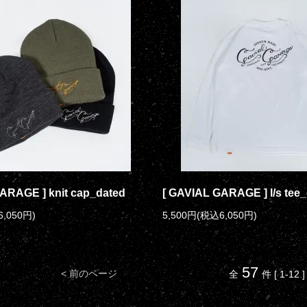
ARAGE ] knit cap_dated
[ GAVIAL GARAGE ] l/s tee
6,050円)
5,500円(税込6,050円)
57
< 前のページ
全
件 [ 1-12 ]