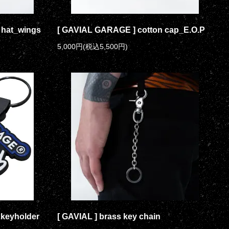
 hat_wings
[ GAVIAL GARAGE ] cotton cap_E.O.P
5,000円(税込5,500円)
 keyholder
[ GAVIAL ] brass key chain