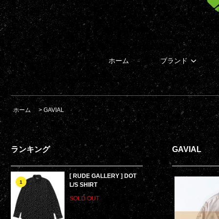
ホーム
ブランド
ホーム
>
GAVIAL
ランキング
GAVIAL
[ RUDE GALLERY ] DOT
1
L/S SHIRT
SOLD OUT