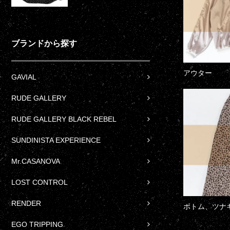
ブランドから探す
アウター
GAVIAL
RUDE GALLERY
RUDE GALLERY BLACK REBEL
SUNDINISTA EXPERIENCE
Mr.CASANOVA
LOST CONTROL
RENDER
ボトム、ツナ
EGO TRIPPING