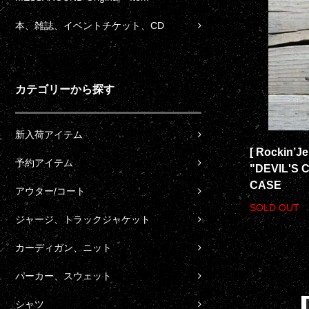
本、雑誌、イベントチケット、CD
カテゴリーから探す
新入荷アイテム
[ Rockin’J
予約アイテム
"DEVIL'S
CASE
アウター/コート
SOLD OUT
ジャージ、トラックジャケット
カーディガン、ニット
パーカー、スウェット
シャツ