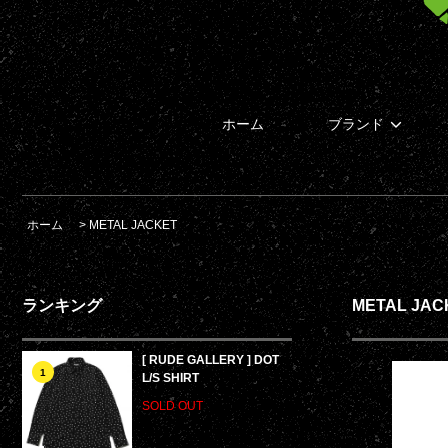
ホーム
ブランド
ホーム
>
METAL JACKET
ランキング
METAL JAC
[ RUDE GALLERY ] DOT
1
L/S SHIRT
SOLD OUT