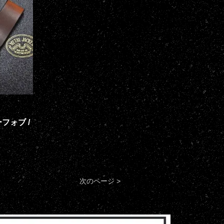
ーフォブ /
次のページ >