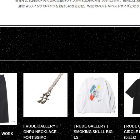
[ RUDE GALLERY ]
[ RUDE GALLERY ]
[ RUDE 
ONPU NECKLACE -
SMOKING SKULL BIG
CIRCLE 
/C WORK
FORTISSIMO
LS
(black)