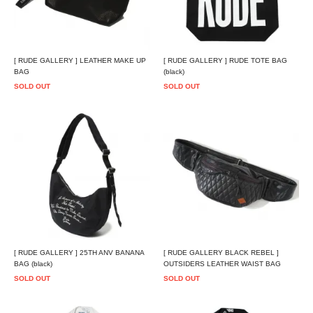
[ RUDE GALLERY ] LEATHER MAKE UP
[ RUDE GALLERY ] RUDE TOTE BAG
BAG
(black)
SOLD OUT
SOLD OUT
[ RUDE GALLERY ] 25TH ANV BANANA
[ RUDE GALLERY BLACK REBEL ]
BAG (black)
OUTSIDERS LEATHER WAIST BAG
SOLD OUT
SOLD OUT