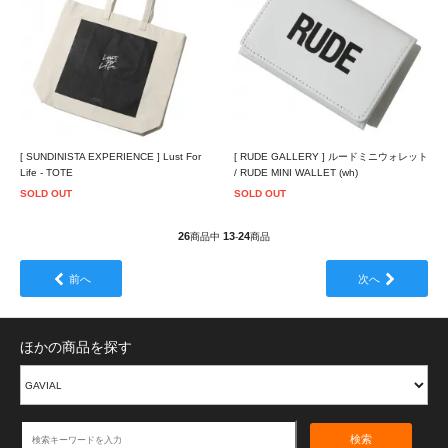
[ SUNDINISTA EXPERIENCE ] Lust For
[ RUDE GALLERY ] ルードミニウォレット
Life - TOTE
/ RUDE MINI WALLET (wh)
SOLD OUT
SOLD OUT
26
13
24
商品中
-
商品
前へ
次へ
ほかの商品を探す
検索