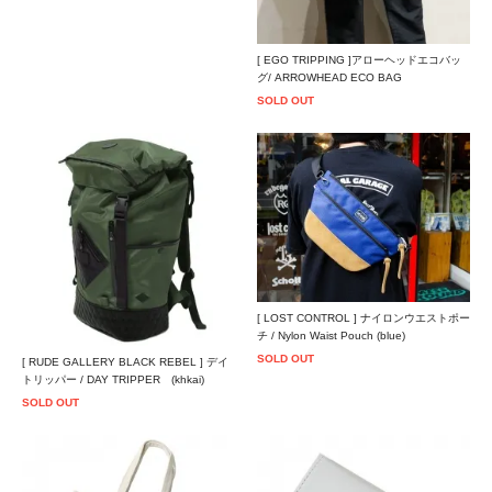
[ EGO TRIPPING ]アローヘッドエコバッ
グ/ ARROWHEAD ECO BAG
SOLD OUT
[ LOST CONTROL ] ナイロンウエストポー
チ / Nylon Waist Pouch (blue)
SOLD OUT
[ RUDE GALLERY BLACK REBEL ] デイ
トリッパー / DAY TRIPPER (khkai)
SOLD OUT