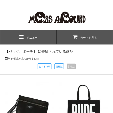
メニュー
カートを見る
【バッグ、ポーチ】 に登録されている商品
26
件の商品が見つかりました
おすすめ順
価格順
新着順