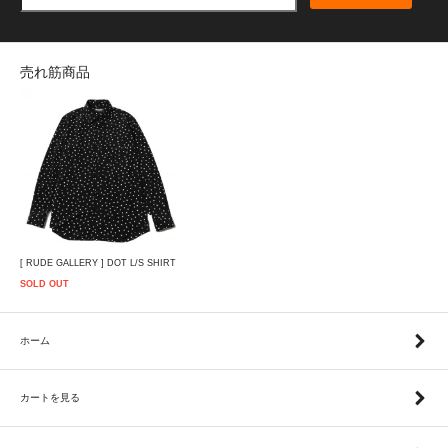
売れ筋商品
[ RUDE GALLERY ] DOT L/S SHIRT
SOLD OUT
ホーム
カートを見る