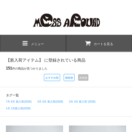
メニュー
カートを見る
【新入荷アイテム】 に登録されている商品
151
件の商品が見つかりました
おすすめ順
価格順
新着順
タグ一覧
7月 8月 新入荷(2026)
5月 6月 新入荷(2026)
3月 4月 新入荷 (2026)
1月 2月新入荷(2026)