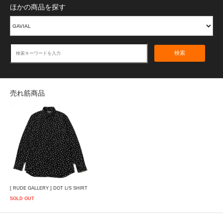
ほかの商品を探す
検索
売れ筋商品
[ RUDE GALLERY ] DOT L/S SHIRT
SOLD OUT