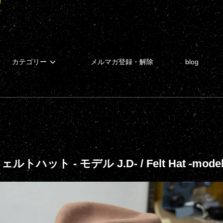
カテゴリー
メルマガ登録・解除
blog
] フェルトハット - モデル J.D- / Felt Hat -model 