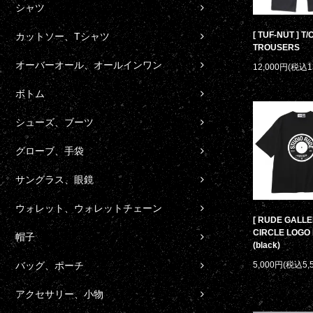
シャツ
[ TUF-NUT ] T
カットソー、Tシャツ
TROUSERS
オーバーオール、オールインワン
12,000円(税込1
ボトム
シューズ、ブーツ
グローブ、手袋
サングラス、眼鏡
ウォレット、ウォレットチェーン
[ RUDE GALLE
CIRCLE LOGO 
帽子
(black)
5,000円(税込5,
バッグ、ポーチ
アクセサリー、小物