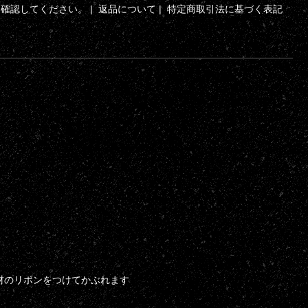
ら確認してください。
|
返品について
|
特定商取引法に基づく表記
材のリボンをつけてかぶれます