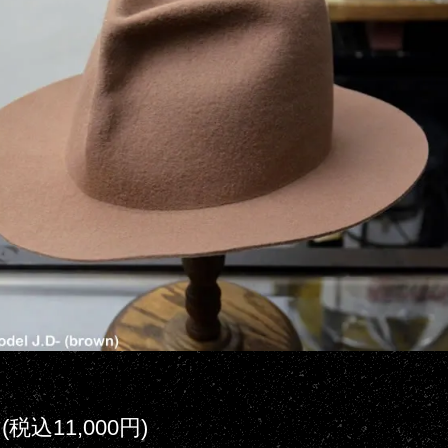
円(税込11,000円)