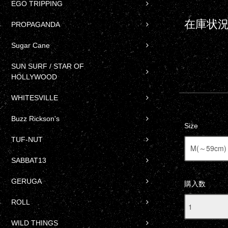
EGO TRIPPING
在庫状況
PROPAGANDA
Sugar Cane
SUN SURF / STAR OF
HOLLYWOOD
WHITESVILLE
Buzz Rickson's
Size
TUF-NUT
SABBAT13
GERUGA
購入数
ROLL
WILD THINGS