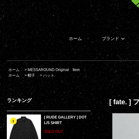
ホーム
ブランド
ホーム
>
MESSAROUND Original Item
ホーム
>
帽子
>
ハット
ランキング
[ fate. 
[ RUDE GALLERY ] DOT
1
L/S SHIRT
SOLD OUT