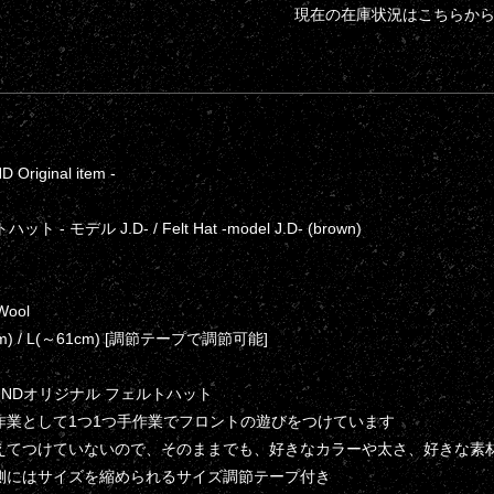
現在の在庫状況はこちらか
Original item -
トハット - モデル J.D- / Felt Hat -model J.D- (brown)
 Wool
9cm) / L(～61cm) [調節テープで調節可能]
OUNDオリジナル フェルトハット
作業として1つ1つ手作業でフロントの遊びをつけています
あえてつけていないので、そのままでも、好きなカラーや太さ、好きな素
側にはサイズを縮められるサイズ調節テープ付き