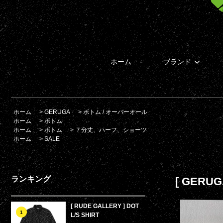
ホーム
ブランド
ホーム
>
GERUGA
>
ボトム / オーバーオール
ホーム
>
ボトム
ホーム
>
ボトム
>
７分丈、ハーフ、ショーツ
ホーム
>
SALE
ランキング
[ GERU
[ RUDE GALLERY ] DOT
1
L/S SHIRT