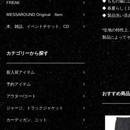
◆ ももの脇
FREAK
◆ 春夏らしく
MESSAROUND Original Item
◆ 製品洗い済
本、雑誌、イベントチケット、CD
*生地の特性
製品によって
カテゴリーから探す
新入荷アイテム
予約アイテム
おすすめ商品
アウター/コート
ジャージ、トラックジャケット
カーディガン、ニット