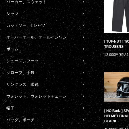
パーカー、スウェット
シャツ
カットソー、Tシャツ
オーバーオール、オールインワン
[ TUF-NUT ] T
TROUSERS
ボトム
12,000円(税込1
シューズ、ブーツ
グローブ、手袋
サングラス、眼鏡
ウォレット、ウォレットチェーン
帽子
[ NO Budz ] S
HELMET FINAL
バッグ、ポーチ
BLACK