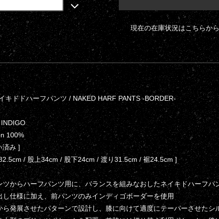
現在の在庫状況はこちらか
 ネイキドドハーフパンツ / NAKED HARF PANTS -BORDER-
× INDIGO
ton 100%
洗い済み ]
2.5cm / 股上34cm / 股下24cm / 渡り31.5cm / 裾24.5cm ]
パンツからハーフパンツ用に、バランスを組みなおしたネイキドハーフパ
出し仕様に加え、前パンツのみインディゴボーダーを使用
ーから発展させたパターンで設計し、膝に向けて適度にテーパーさせたシ