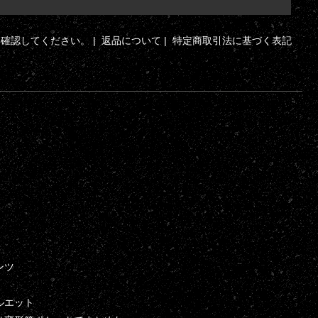
ら確認してください。
|
返品について
|
特定商取引法に基づく表記
ンツ
ルエット