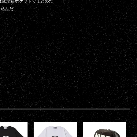
は変形箱ポケットでまとめた
て込んだ
。