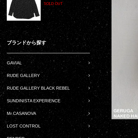
SOLD OUT
ブランドから探す
GAVIAL
RUDE GALLERY
RUDE GALLERY BLACK REBEL
SUNDINISTA EXPERIENCE
Mr.CASANOVA
LOST CONTROL