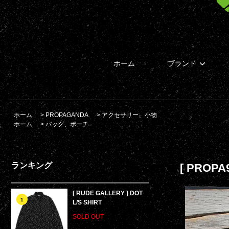
ホーム
ブランド
ホーム
>
PROPAGANDA
>
アクセサリー、小物
ホーム
>
バッグ、ポーチ
ランキング
[ PROP
[ RUDE GALLERY ] DOT
1
L/S SHIRT
SOLD OUT