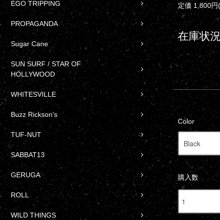
EGO TRIPPING
定価 1,800円
PROPAGANDA
在庫状況
Sugar Cane
SUN SURF / STAR OF
HOLLYWOOD
WHITESVILLE
Buzz Rickson's
Color
TUF-NUT
SABBAT13
GERUGA
購入数
ROLL
WILD THINGS