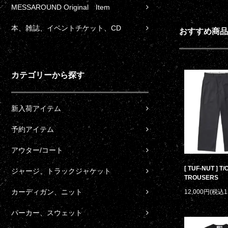
MESSAROUND Original Item
本、雑誌、イベントチケット、CD
おすすめ商品
カテゴリーから探す
新入荷アイテム
予約アイテム
アウター/コート
[ TUF-NUT ] T
ジャージ、トラックジャケット
TROUSERS
カーディガン、ニット
12,000円(税込1
パーカー、スウェット