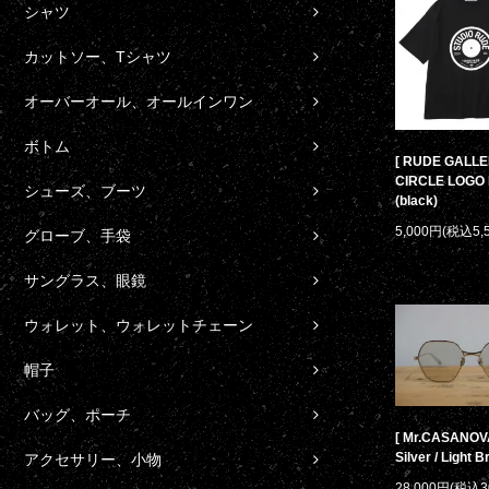
シャツ
カットソー、Tシャツ
オーバーオール、オールインワン
ボトム
[ RUDE GALLE
CIRCLE LOGO 
シューズ、ブーツ
(black)
5,000円(税込5,
グローブ、手袋
サングラス、眼鏡
ウォレット、ウォレットチェーン
帽子
バッグ、ポーチ
[ Mr.CASANOVA 
Silver / Light 
アクセサリー、小物
28,000円(税込3