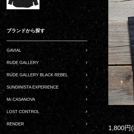
ブランドから探す
GAVIAL
RUDE GALLERY
RUDE GALLERY BLACK REBEL
SUNDINISTA EXPERIENCE
Mr.CASANOVA
LOST CONTROL
RENDER
1,800円