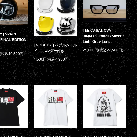
[ Mr.CASANOVA ]
z ] SPACE
JIMMY3 / BlackxSilver /
FINAL EDITION
Light Gray Lens
[ NOBUDZ ] バブルシール
25,000円(税込27,500円)
ド -ホルダー付き-
円(税込49,500円)
4,500円(税込4,950円)