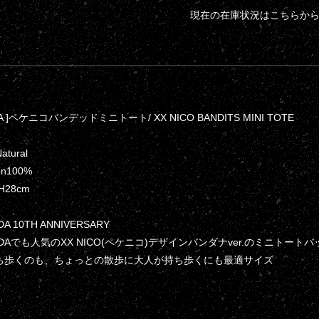
現在の在庫状況はこちらか
DA ]ペケニコバンデッドミニトート/ XX NICO BANDITS MINI TOTE
Natural
ton100%
×H28cm
A 10TH ANNIVERSARY
ANDAでも人気のXX NICO(ペケニコ)デザインバンダナver.のミニトートバ
ち歩くのも、ちょっとの散歩に大人が持ち歩くにも最適サイズ