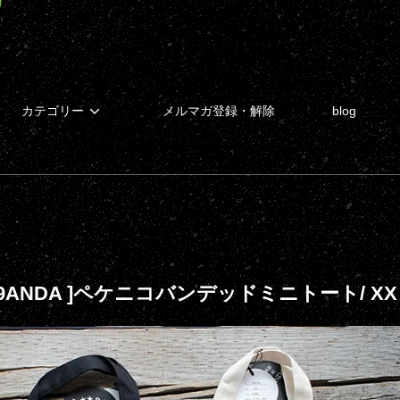
カテゴリー
メルマガ登録・解除
blog
A9ANDA ]ペケニコバンデッドミニトート/ XX NIC