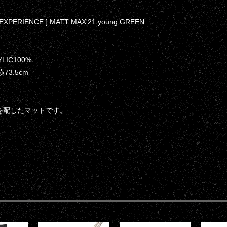
 EXPERIENCE ] MATT MAX'21 young GREEN
RYLIC100%
*横73.5cm
を配したマットです。