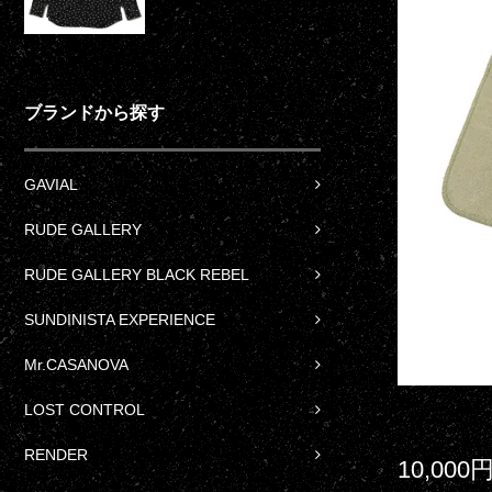
ブランドから探す
GAVIAL
RUDE GALLERY
RUDE GALLERY BLACK REBEL
SUNDINISTA EXPERIENCE
Mr.CASANOVA
LOST CONTROL
RENDER
10,000