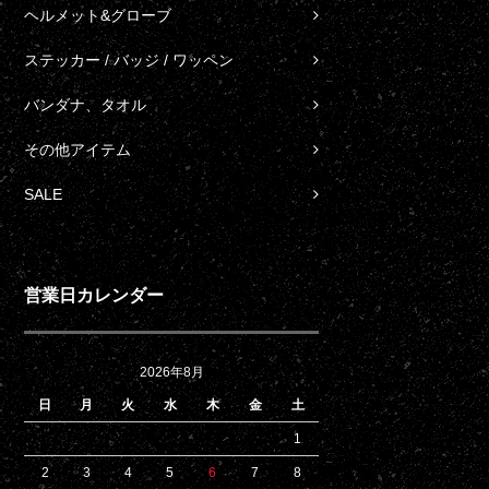
ヘルメット&グローブ
ステッカー / バッジ / ワッペン
バンダナ、タオル
その他アイテム
SALE
営業日カレンダー
2026年8月
日
月
火
水
木
金
土
1
2
3
4
5
6
7
8