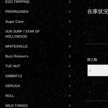
EGO TRIPPING
在庫状況
PROPAGANDA
Sugar Cane
SUN SURF / STAR OF
HOLLYWOOD
WHITESVILLE
Buzz Rickson's
購入数
TUF-NUT
SABBAT13
GERUGA
ROLL
WILD THINGS