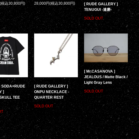
円(税込30,800円)
28,000円(税込30,800円)
[ RUDE GALLERY ]
TENUGUI -達磨-
SOLD OUT
[ Mr.CASANOVA ]
JEALOUS / Matte Black /
Light Gray Lens
M SODA×RUDE
[ RUDE GALLERY ]
SOLD OUT
 ]
ONPU NECKLACE -
SKULL TEE
QUARTER REST
SOLD OUT
UT