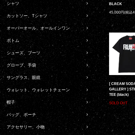
シャツ
BLACK
45,000円(税込4
カットソー、Tシャツ
オーバーオール、オールインワン
ボトム
シューズ、ブーツ
グローブ、手袋
サングラス、眼鏡
[ CREAM SOD
GALLERY ] ST
ウォレット、ウォレットチェーン
TEE (black)
帽子
SOLD OUT
バッグ、ポーチ
アクセサリー、小物