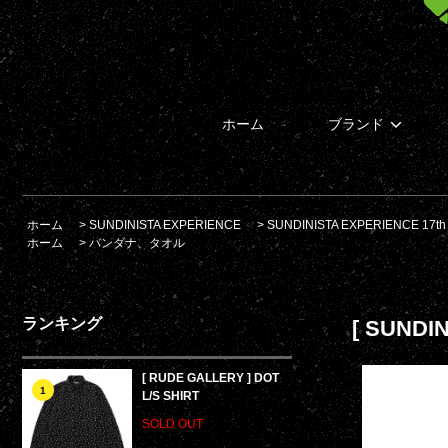
ホーム
ブランド
ホーム
>
SUNDINISTA EXPERIENCE
>
SUNDINISTA EXPERIENCE 17th
ホーム
>
バンダナ、タオル
ランキング
[ SUNDI
[ RUDE GALLERY ] DOT
1
L/S SHIRT
SOLD OUT