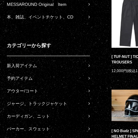
MESSAROUND Original Item
本、雑誌、イベントチケット、CD
カテゴリーから探す
[ TUF-NUT ] T
TROUSERS
新入荷アイテム
12,000円(税込1
予約アイテム
アウター/コート
ジャージ、トラックジャケット
カーディガン、ニット
パーカー、スウェット
[ NO Budz ] S
HELMET FINAL