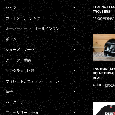
[ TUF-NUT ] T
シャツ
TROUSERS
カットソー、Tシャツ
12,000円(税込1
オーバーオール、オールインワン
ボトム
シューズ、ブーツ
グローブ、手袋
[ NO Budz ] S
サングラス、眼鏡
HELMET FINAL
BLACK
ウォレット、ウォレットチェーン
45,000円(税込4
帽子
バッグ、ポーチ
アクセサリー、小物