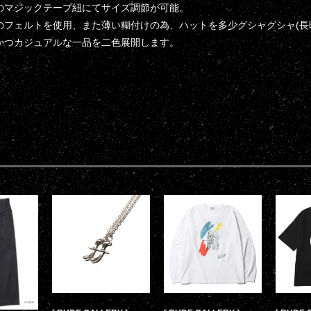
のマジックテープ紐にてサイズ調節が可能。
のフェルトを使用、また薄い糊付けの為、ハットを多少グシャグシャ(長
かつカジュアルな一品を二色展開します。