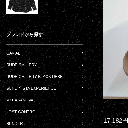
ブランドから探す
GAVIAL
RUDE GALLERY
RUDE GALLERY BLACK REBEL
SUNDINISTA EXPERIENCE
Mr.CASANOVA
LOST CONTROL
17,182
RENDER