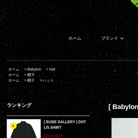
ホーム
ブランド
ホーム
>
Babylon
>
Hat
ホーム
>
帽子
ホーム
>
帽子
>
ハット
ランキング
[ Bab
[ RUDE GALLERY ] DOT
1
L/S SHIRT
SOLD OUT