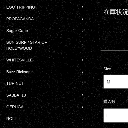
EGO TRIPPING
在庫状況
PROPAGANDA
Sugar Cane
SUN SURF / STAR OF
HOLLYWOOD
WHITESVILLE
Size
Buzz Rickson's
TUF-NUT
SABBAT13
購入数
GERUGA
ROLL