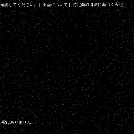
ら確認してください。
|
返品について
|
特定商取引法に基づく表記
心配はありません。