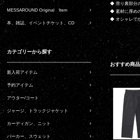
◆ 滑り裏部分
MESSAROUND Original Item
◆ 素材に厚め
◆ オシャレで
本、雑誌、イベントチケット、CD
カテゴリーから探す
おすすめ商品
新入荷アイテム
予約アイテム
アウター/コート
ジャージ、トラックジャケット
カーディガン、ニット
パーカー、スウェット