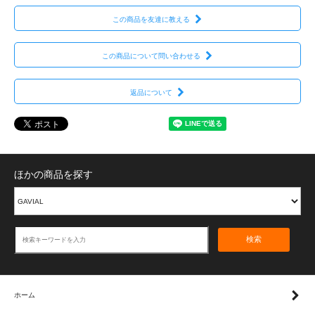
この商品を友達に教える
この商品について問い合わせる
返品について
ほかの商品を探す
検索
ホーム