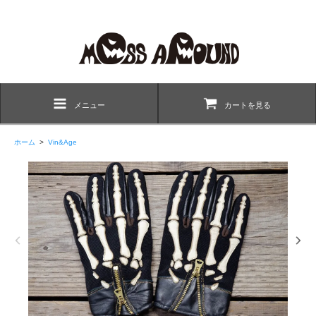
メニュー
カートを見る
ホーム
>
Vin&Age