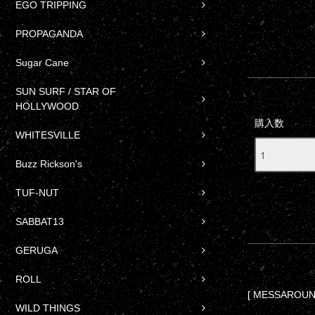
EGO TRIPPING
PROPAGANDA
Sugar Cane
SUN SURF / STAR OF
HOLLYWOOD
購入数
WHITESVILLE
Buzz Rickson's
TUF-NUT
SABBAT13
GERUGA
ROLL
[ MESSAROU
WILD THINGS