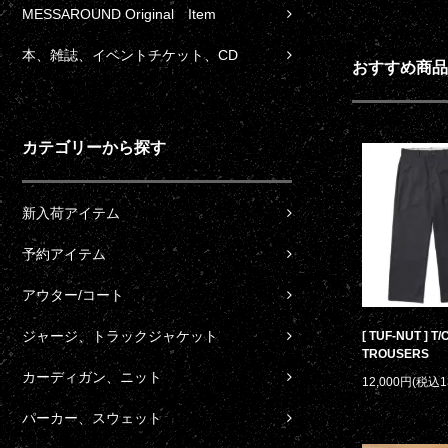
MESSAROUND Original Item
本、雑誌、イベントチケット、CD
おすすめ商品
カテゴリーから探す
新入荷アイテム
予約アイテム
アウター/コート
ジャージ、トラックジャケット
[ TUF-NUT ] T
TROUSERS
カーディガン、ニット
12,000円(税込1
パーカー、スウェット