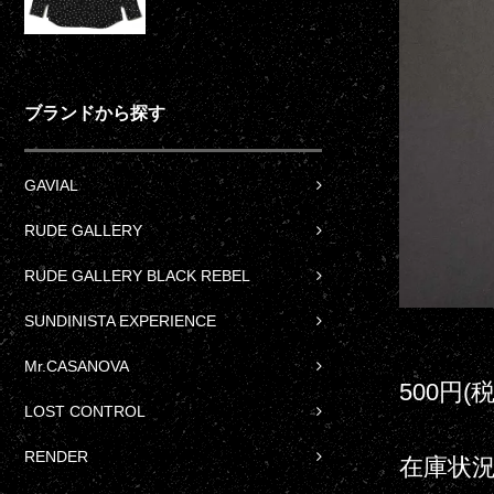
ブランドから探す
GAVIAL
RUDE GALLERY
RUDE GALLERY BLACK REBEL
SUNDINISTA EXPERIENCE
Mr.CASANOVA
500円(
LOST CONTROL
RENDER
在庫状況