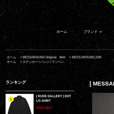
ホーム
ブランド
ホーム
>
MESSAROUND Original Item
>
MESS AROUND 20th
ホーム
>
ステッカー / バッジ / ワッペン
ランキング
[ MESS
[ RUDE GALLERY ] DOT
1
L/S SHIRT
SOLD OUT