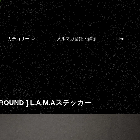
カテゴリー
メルマガ登録・解除
blog
AROUND ] L.A.M.Aステッカー