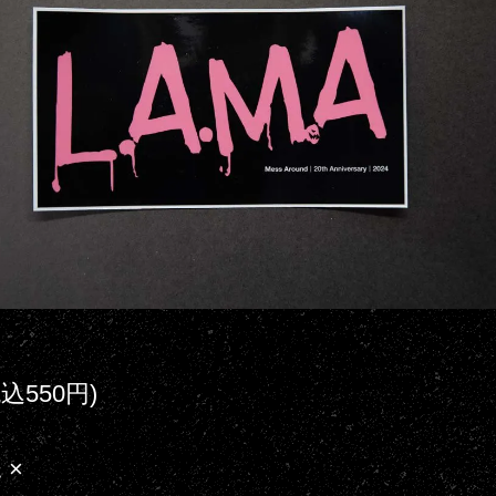
税込550円)
 ×