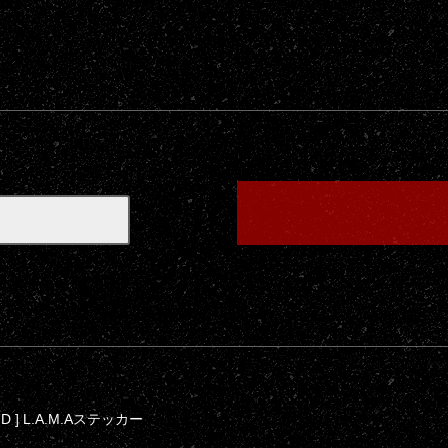
ND ] L.A.M.Aステッカー