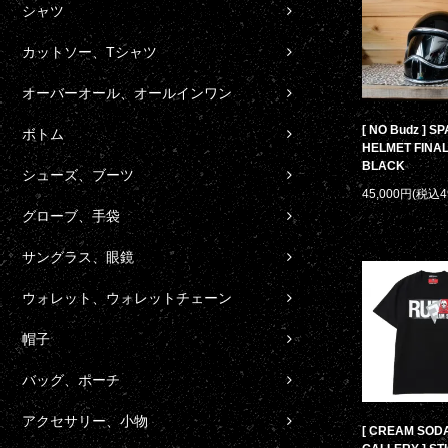
シャツ
カットソー、Tシャツ
オーバーオール、オールインワン
[ NO Budz ] S
ボトム
HELMET FINAL
BLACK
シューズ、ブーツ
45,000円(税込4
グローブ、手袋
サングラス、眼鏡
ウォレット、ウォレットチェーン
帽子
バッグ、ポーチ
アクセサリー、小物
[ CREAM SOD