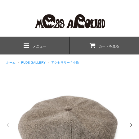
メニュー
カートを見る
ホーム
>
RUDE GALLERY
>
アクセサリー / 小物