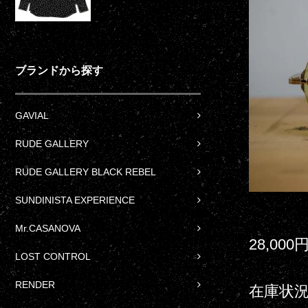
ブランドから探す
GAVIAL
RUDE GALLERY
RUDE GALLERY BLACK REBEL
SUNDINISTA EXPERIENCE
Mr.CASANOVA
28,000
LOST CONTROL
RENDER
在庫状況