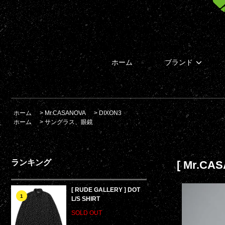
ホーム
ブランド
ホーム
>
Mr.CASANOVA
>
DIXON3
ホーム
>
サングラス、眼鏡
ランキング
[ Mr.CAS
[ RUDE GALLERY ] DOT
1
L/S SHIRT
SOLD OUT