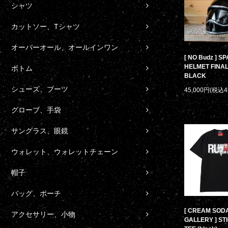
シャツ
カットソー、Tシャツ
オーバーオール、オールインワン
[ NO Budz ] S
HELMET FINAL
ボトム
BLACK
シューズ、ブーツ
45,000円(税込4
グローブ、手袋
サングラス、眼鏡
ウォレット、ウォレットチェーン
帽子
バッグ、ポーチ
[ CREAM SOD
アクセサリー、小物
GALLERY ] ST