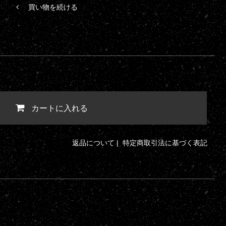
買い物を続ける
カートに入れる
返品について
|
特定商取引法に基づく表記