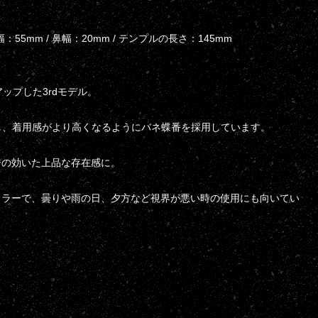
幅：55mm / 鼻幅：20mm / テンプルの長さ：145mm
ップした3rdモデル。
更し、着用感がより高くなるようにバネ蝶番を採用しています。
ジの効いた上品な存在感に。
カラーで、曇りや雨の日、夕方など視界が悪い時の使用にも向いてい