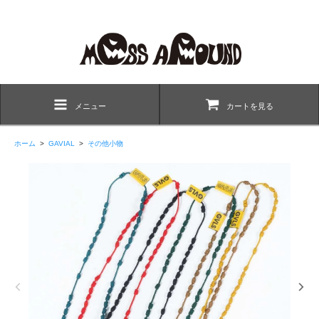
メニュー
カートを見る
ホーム
>
GAVIAL
>
その他小物