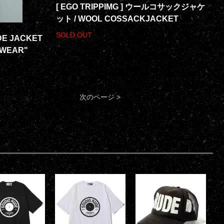
[ EGO TRIPPIMG ] ウールコサックジャケ
ット / WOOL COSSACKJACKET
SOLD OUT
YDE JACKET
 WEAR"
次のページ >