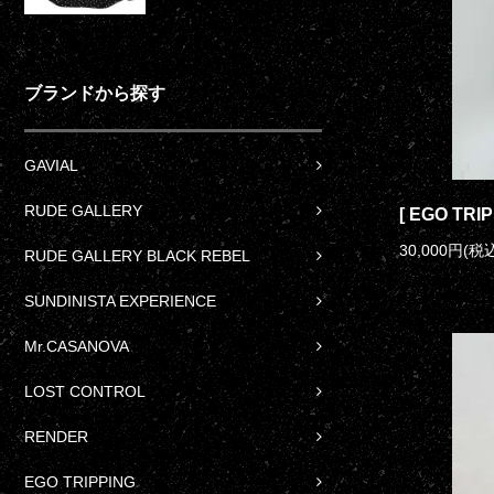
ブランドから探す
GAVIAL
RUDE GALLERY
[ EGO TRI
30,000円(税込
RUDE GALLERY BLACK REBEL
SUNDINISTA EXPERIENCE
Mr.CASANOVA
LOST CONTROL
RENDER
EGO TRIPPING