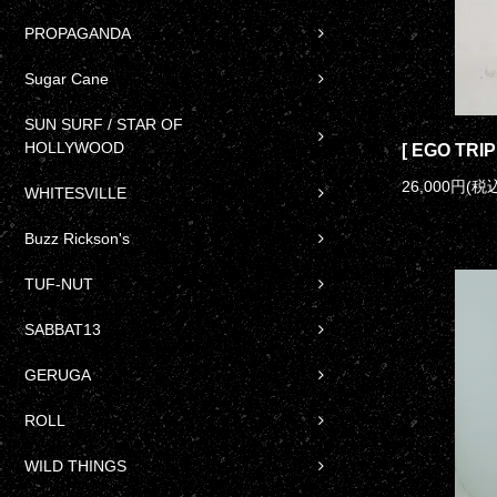
PROPAGANDA
Sugar Cane
SUN SURF / STAR OF
HOLLYWOOD
[ EGO TRIP
26,000円(税込
WHITESVILLE
Buzz Rickson's
TUF-NUT
SABBAT13
GERUGA
ROLL
WILD THINGS