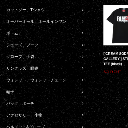
カットソー、Tシャツ
オーバーオール、オールインワン
ボトム
シューズ、ブーツ
[ CREAM SOD
グローブ、手袋
GALLERY ] ST
TEE (black)
サングラス、眼鏡
SOLD OUT
ウォレット、ウォレットチェーン
帽子
バッグ、ポーチ
アクセサリー、小物
ヘルメット&グローブ