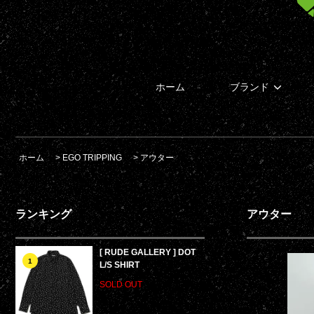
ホーム
ブランド
ホーム
>
EGO TRIPPING
>
アウター
ランキング
アウター
[ RUDE GALLERY ] DOT
1
L/S SHIRT
SOLD OUT