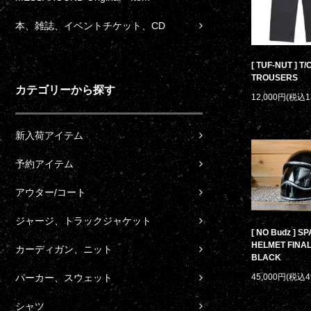
本、雑誌、イベントチケット、CD
[ TUF-NUT ] T
TROUSERS
カテゴリーから探す
12,000円(税込1
新入荷アイテム
予約アイテム
アウター/コート
ジャージ、トラックジャケット
[ NO Budz ] S
HELMET FINAL
カーディガン、ニット
BLACK
パーカー、スウェット
45,000円(税込4
シャツ