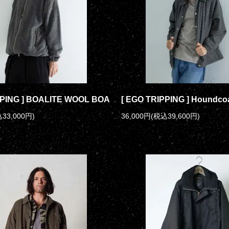
PPING ] BOALITE WOOL BOA
[ EGO TRIPPING ] Houndco
33,000円)
36,000円(税込39,600円)