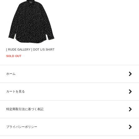
[ RUDE GALLERY ] DOT L/S SHIRT
SOLD OUT
ホーム
カートを見る
特定商取引法に基づく表記
プライバシーポリシー