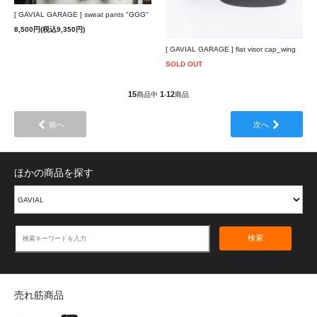
[ GAVIAL GARAGE ] sweat pants "GGG"
8,500円(税込9,350円)
[ GAVIAL GARAGE ] flat visor cap_wing
SOLD OUT
15
1
12
商品中
-
商品
前へ
次へ
ほかの商品を探す
検索
売れ筋商品