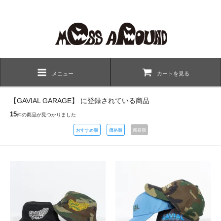
メニュー
カートを見る
【GAVIAL GARAGE】 に登録されている商品
15
件の商品が見つかりました
おすすめ順
価格順
新着順