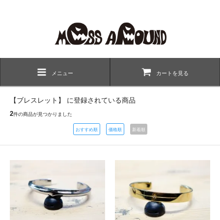
メニュー
カートを見る
【ブレスレット】 に登録されている商品
2
件の商品が見つかりました
おすすめ順
価格順
新着順