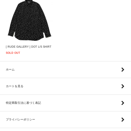
[ RUDE GALLERY ] DOT L/S SHIRT
SOLD OUT
ホーム
カートを見る
特定商取引法に基づく表記
プライバシーポリシー