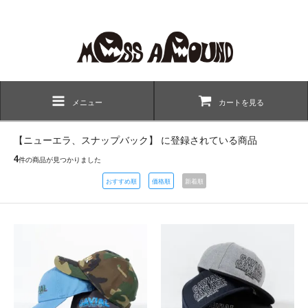
メニュー
カートを見る
【ニューエラ、スナップバック】 に登録されている商品
4
件の商品が見つかりました
おすすめ順
価格順
新着順