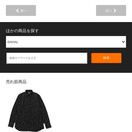
前へ
次へ
ほかの商品を探す
検索
売れ筋商品