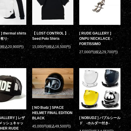
【 LOST CONTROL 】
] thermal shirts
[ RUDE GALLERY ]
Seed Polo Shirts
有り-
ONPU NECKLACE -
FORTISSIMO
15,000円(税込16,500円)
円(税込20,900円)
27,000円(税込29,700円)
[ NO Budz ] SPACE
HELMET FINAL EDITION
GALLERY ] レザ
[ NOBUDZ ] バブルシール
BLACK
Eメッシュキャッ
ド -ホルダー付き-
45,000円(税込49,500円)
THER RUDE