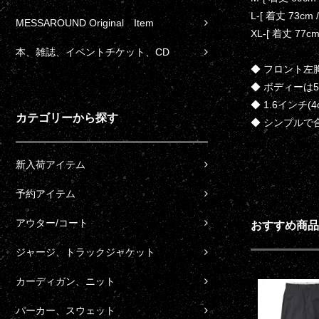
L-[ 着丈 73cm
MESSAROUND Original Item
XL-[ 着丈 77c
本、雑誌、イベントチケット、CD
◆ フロント左胸
◆ ボディーは5.
◆ 1.6イン
カテゴリーから探す
◆ シンプルで
新入荷アイテム
予約アイテム
アウター/コート
おすすめ商品
ジャージ、トラックジャケット
カーディガン、ニット
パーカー、スウェット