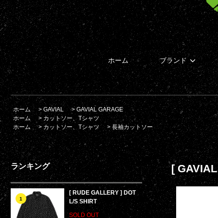
ホーム
ブランド
ホーム
>
GAVIAL
>
GAVIAL GARAGE
ホーム
>
カットソー、Tシャツ
ホーム
>
カットソー、Tシャツ
>
長袖カットソー
ランキング
[ GAVIAL
[ RUDE GALLERY ] DOT
1
L/S SHIRT
SOLD OUT