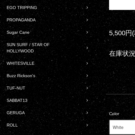
EGO TRIPPING
PROPAGANDA
5,500円
Sugar Cane
SUN SURF / STAR OF
HOLLYWOOD
在庫状況
WHITESVILLE
Buzz Rickson's
TUF-NUT
SABBAT13
GERUGA
Color
ROLL