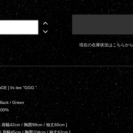
現在の在庫状況はこちらか
GE ] l/s tee "GGG "
 Black / Green
n100%
 / 肩幅42cm / 胸囲98cm / 袖丈60cm ]
 / 肩幅45cm / 胸囲104cm / 袖丈62cm ]