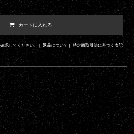
カートに入れる
ら確認してください。
|
返品について
|
特定商取引法に基づく表記