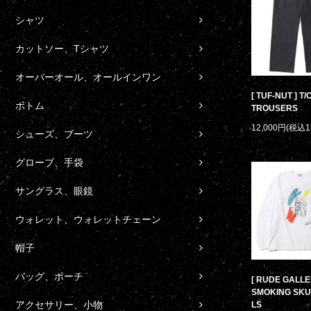
シャツ
カットソー、Tシャツ
オーバーオール、オールインワン
[ TUF-NUT ] T
ボトム
TROUSERS
12,000円(税込1
シューズ、ブーツ
グローブ、手袋
サングラス、眼鏡
ウォレット、ウォレットチェーン
帽子
バッグ、ポーチ
[ RUDE GALLE
SMOKING SKU
アクセサリー、小物
LS