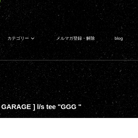
カテゴリー
メルマガ登録・解除
blog
 GARAGE ] l/s tee "GGG "