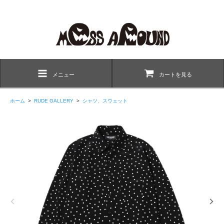
メニュー
カートを見る
ホーム
>
RUDE GALLERY
>
シャツ、スウェット