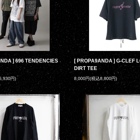
NDA ] 696 TENDENCIES
[ PROPA9ANDA ] G-CLEF L
DIRT TEE
6,930円)
8,000円(税込8,800円)