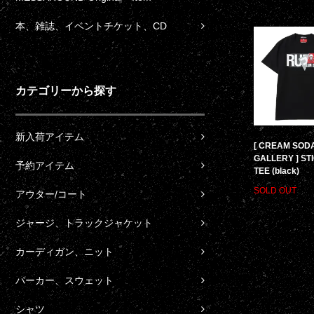
本、雑誌、イベントチケット、CD
カテゴリーから探す
新入荷アイテム
[ CREAM SOD
GALLERY ] ST
予約アイテム
TEE (black)
SOLD OUT
アウター/コート
ジャージ、トラックジャケット
カーディガン、ニット
パーカー、スウェット
シャツ