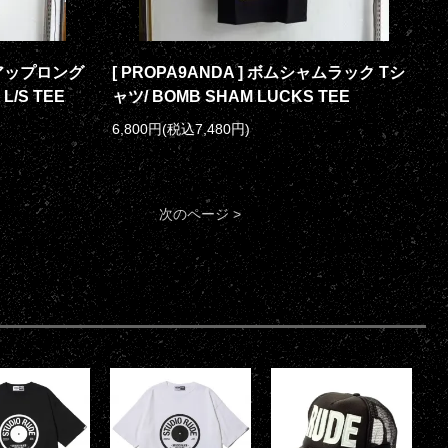
ークアップロング
[ PROPA9ANDA ] ボムシャムラック Tシ
L/S TEE
ャツ/ BOMB SHAM LUCKS TEE
6,800円(税込7,480円)
次のページ >