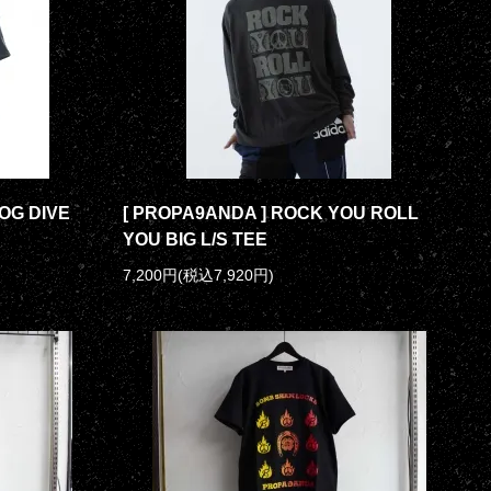
OG DIVE
[ PROPA9ANDA ] ROCK YOU ROLL
YOU BIG L/S TEE
7,200円(税込7,920円)