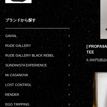
ブランドから探す
GAVIAL
RUDE GALLERY
[ PROPA9A
TEE
RUDE GALLERY BLACK REBEL
6,300円(税込
SUNDINISTA EXPERIENCE
Mr.CASANOVA
LOST CONTROL
RENDER
EGO TRIPPING