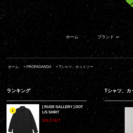
ホーム
ブランド
ホーム
>
PROPAGANDA
>
Tシャツ、カットソー
ランキング
Tシャツ、カ
[ RUDE GALLERY ] DOT
1
L/S SHIRT
SOLD OUT