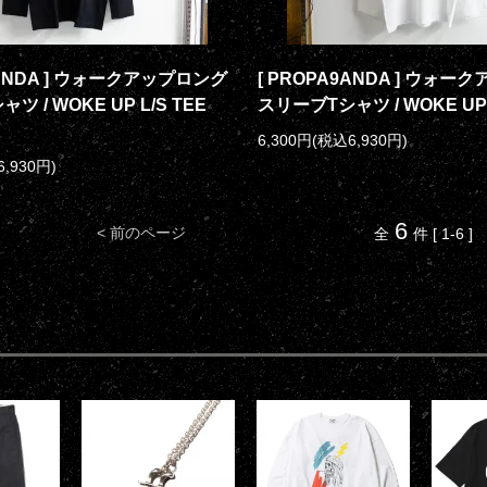
9ANDA ] ウォークアップロング
[ PROPA9ANDA ] ウォ
 / WOKE UP L/S TEE
スリーブTシャツ / WOKE UP 
6,300円(税込6,930円)
6,930円)
6
< 前のページ
全
件 [ 1-6 ]