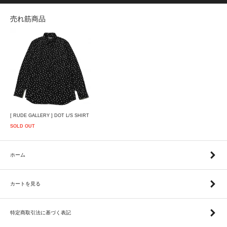
売れ筋商品
[ RUDE GALLERY ] DOT L/S SHIRT
SOLD OUT
ホーム
カートを見る
特定商取引法に基づく表記