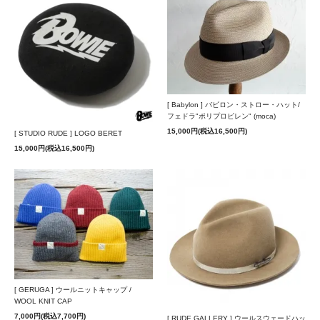
[ Babylon ] バビロン・ストロー・ハット/
フェドラ"ポリプロピレン" (moca)
15,000円(税込16,500円)
[ STUDIO RUDE ] LOGO BERET
15,000円(税込16,500円)
[ GERUGA ] ウールニットキャップ /
WOOL KNIT CAP
7,000円(税込7,700円)
[ RUDE GALLERY ] ウールスウェードハッ