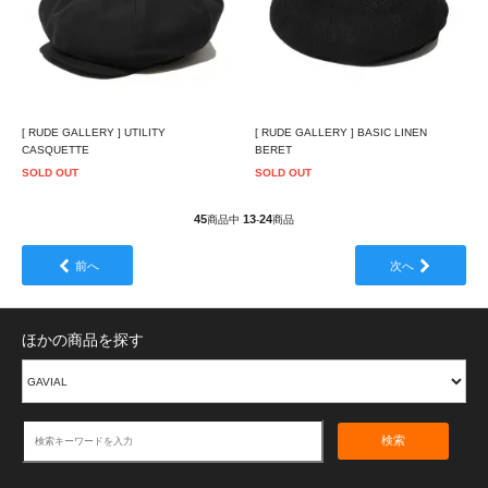
[ RUDE GALLERY ] UTILITY
[ RUDE GALLERY ] BASIC LINEN
CASQUETTE
BERET
SOLD OUT
SOLD OUT
45
13
24
商品中
-
商品
前へ
次へ
ほかの商品を探す
検索