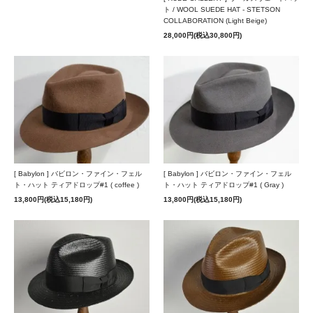
ト / WOOL SUEDE HAT - STETSON
COLLABORATION (Light Beige)
28,000円(税込30,800円)
[ Babylon ] バビロン・ファイン・フェル
[ Babylon ] バビロン・ファイン・フェル
ト・ハット ティアドロップ#1 ( coffee )
ト・ハット ティアドロップ#1 ( Gray )
13,800円(税込15,180円)
13,800円(税込15,180円)