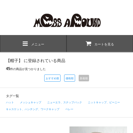
メニュー
カートを見る
【帽子】 に登録されている商品
45
件の商品が見つかりました
おすすめ順
価格順
新着順
タグ一覧
ハット
メッシュキャップ
ニューエラ、スナップバック
ニットキャップ、ビーニー
キャスケット、ハンチング、ワークキャップ
ベレー