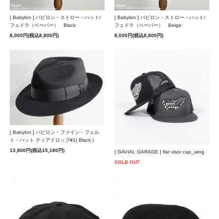
[ Babylon ] バビロン・ストロー・ハット/
[ Babylon ] バビロン・ストロー・ハット/
フェドラ（ペーパー） Black
フェドラ（ペーパー） Beige
8,000円(税込8,800円)
8,000円(税込8,800円)
[ Babylon ] バビロン・ファイン・フェル
ト・ハット ティアドロップ#1( Black )
13,800円(税込15,180円)
[ GAVIAL GARAGE ] flat visor cap_wing
SOLD OUT